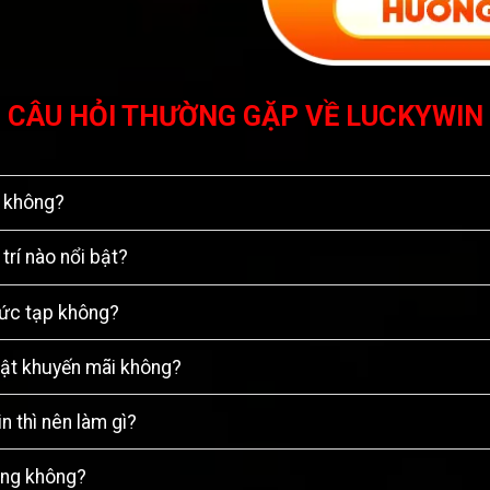
CÂU HỎI THƯỜNG GẶP VỀ LUCKYWIN
i không?
rí nào nổi bật?
hức tạp không?
ật khuyến mãi không?
 thì nên làm gì?
ùng không?