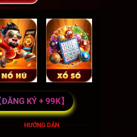
【ĐĂNG KÝ + 99K】
HƯỚNG DẪN