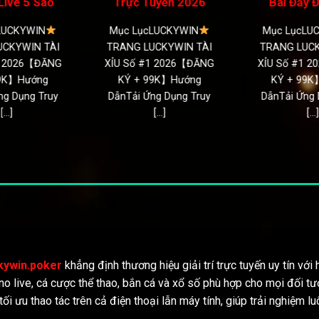
Khủng Mỗi Ngày
Tăng Tỷ Lệ Thắng
Mục LụcLUCKYWIN
Mục LụcLUCKYWIN
TRANG LUCKYWIN TÀI
TRANG LUCKYWIN TÀI
XỈU Số #1 2026【ĐĂNG
XỈU Số #1 2026【ĐĂNG
KÝ + 99K】Hướng
KÝ + 99K】Hướng
DẫnTải Ứng Dụng Truy
DẫnTải Ứng Dụng Truy
[...]
[...]
kywin.poker
khẳng định thương hiệu giải trí trực tuyến uy tín vớ
no live, cá cược thể thao, bắn cá và xổ số phù hợp cho mọi đối tư
 tối ưu thao tác trên cả điện thoại lẫn máy tính, giúp trải nghiệm l