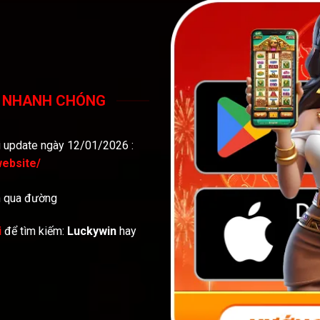
P NHANH CHÓNG
i update ngày 12/01/2026 :
website/
n qua đường
i
để tìm kiếm:
Luckywin
hay