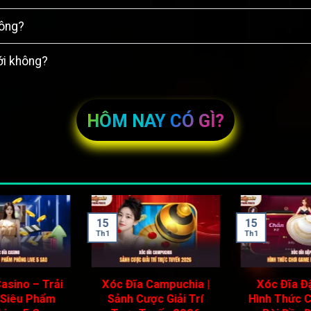
hông?
ới không?
HÔM NAY CÓ GÌ?
15
15
Th1
Th1
Chơi Game Nổ Hũ Ai
Bí Quyết Chơi Tài Xỉu
Cập, Nhận Thưởng
BigBoss Giúp Gia