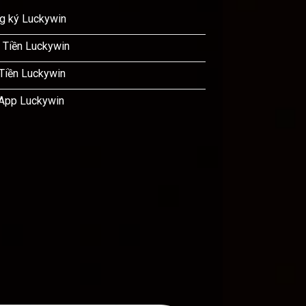
g ký Luckywin
 Tiền Luckywin
 Tiền Luckywin
 App Luckywin