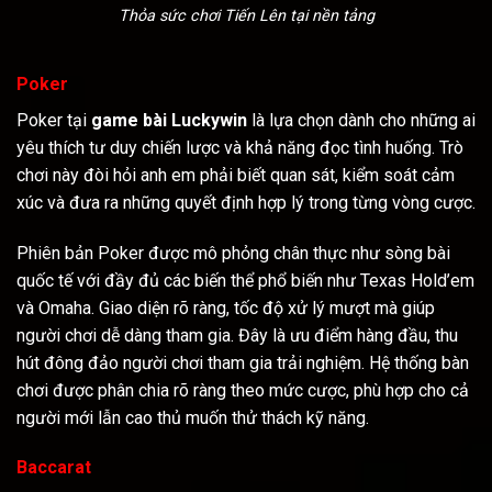
Thỏa sức chơi Tiến Lên tại nền tảng
Poker
Poker tại
game bài Luckywin
là lựa chọn dành cho những ai
yêu thích tư duy chiến lược và khả năng đọc tình huống. Trò
chơi này đòi hỏi anh em phải biết quan sát, kiểm soát cảm
xúc và đưa ra những quyết định hợp lý trong từng vòng cược.
Phiên bản Poker được mô phỏng chân thực như sòng bài
quốc tế với đầy đủ các biến thể phổ biến như Texas Hold’em
và Omaha. Giao diện rõ ràng, tốc độ xử lý mượt mà giúp
người chơi dễ dàng tham gia. Đây là ưu điểm hàng đầu, thu
hút đông đảo người chơi tham gia trải nghiệm. Hệ thống bàn
chơi được phân chia rõ ràng theo mức cược, phù hợp cho cả
người mới lẫn cao thủ muốn thử thách kỹ năng.
Baccarat