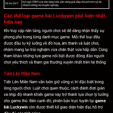
Đội ngũ CSKH của nền tảng luôn sẵn sàng giải đáp cho anh em cực kỳ
Hỗ trợ 24/7
nhanh chóng và chuyên nghiệp.
Các thể loại game bài Luckywin phổ biến nhất
hiện nay
Khi truy cập nền tảng, người chơi sẽ dễ dàng nhận thấy sự
phong phú trong từng danh mục game. Mỗi thể loại đều
được đầu tư kỹ lưỡng về đồ họa, âm thanh và luật chơi,
nhằm mang lại trải nghiệm vừa chân thật vừa hấp dẫn. Cùng
tham khảo những tựa game nổi bật được đông đảo người
chơi yêu thích và tham gia thường xuyên nhất trên hệ thống.
Tiến Lên Miền Nam
Tiến Lên Miền Nam vẫn luôn giữ vững vị trí đặc biệt trong
lòng người chơi. Luật chơi quen thuộc, cách đánh đơn giản
và nhịp độ nhanh khiến game này trở thành lựa chọn lý tưởng
cho game thủ. Bên cạnh đó, phiên bản trực tuyến tại
game
bài Luckywin
còn được thiết kế giao diện hiện đại, hỗ trợ