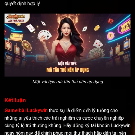
quyết định hợp lý.
Một vài tips mà tân thủ nên áp dụng
Kết luận
Game bài Luckywin
thực sự là điểm đến lý tưởng cho
những ai yêu thích các trải nghiệm cá cược chuyên nghiệp
cùng tỷ lệ trả thưởng khủng. Hãy đăng ký tài khoản Luckywin
ngay hôm nay để chinh phục mọi thử thách hấp dẫn tại nền