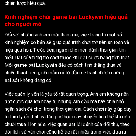
chiến lược hiệu quả.
Kinh nghiệm chơi game bài Luckywin hiệu quả
cho người mới
Đối với những anh em mới tham gia, việc trang bị một số
kinh nghiệm cơ bản sẽ giúp quá trình chơi trở nên an toàn và
hiệu quả hơn. Trước tiên, người chơi nên dành thời gian tìm
hiểu luật của từng trò chơi trước khi đặt cược bằng tiền thật.
Mỗi
game bài Luckywin
đều có cách tính thắng thua và
chiến thuật riêng, nếu nắm rõ từ đầu sẽ tránh được những
sai sót không đáng có.
Việc quản lý vốn là yếu tố rất quan trọng. Anh em không nên
đặt cược quá lớn ngay từ những ván đầu mà hãy chia nhỏ
ngân sách để chơi trong thời gian dài. Cách chơi này giúp duy
trì tâm lý ổn định và tăng cơ hội xoay chuyển tình thế khi gặp
chuỗi thua. Hơn nữa, việc quan sát lối đánh của đối thủ, theo
dõi lịch sử ván chơi cũng hỗ trợ rất nhiều trong việc đưa ra