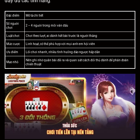
đầy đủ các tính năng.
Đặc điểm
Mô tả chi tiết
Số người
2 – 4 người trong mỗi ván đấu
chơi
Luật chơi
Chơi theo lượt, ai đánh hết bài trước là người thắng
Mức cược
Linh hoạt, có thể phù hợp với mọi anh em hội viên
Ưu điểm
Lối chơi nhanh, nhiều tình huống đảo ngược hấp dẫn
Nên ghi nhớ quân bài đã ra và quan sát cách đối thủ đánh để phán đoán
Mẹo nhỏ
chiến thuật