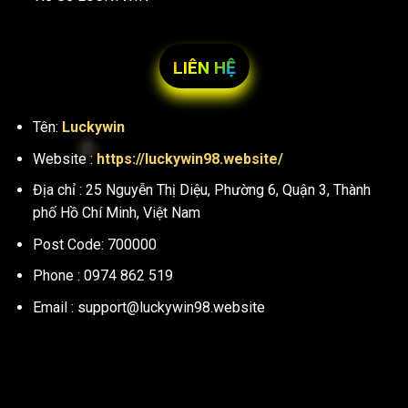
LIÊN HỆ
Tên:
Luckywin
Website :
https://luckywin98.website/
Địa chỉ :
25 Nguyễn Thị Diệu, Phường 6, Quận 3, Thành
phố Hồ Chí Minh, Việt Nam
Post Code: 700000
Phone : 0974 862 519
Email :
support@luckywin98.website