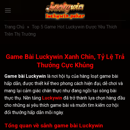
Skip
to
content
Trang Chủ
»
Top 5 Game Hot Luckywin Được Yêu Thích
Trên Thị Trường
Game Bài Luckywin Xanh Chín, Tỷ Lệ Trả
Thưởng Cực Khủng
Game bài Luckywin
là nơi hội tụ của hàng loạt game bài
hấp dẫn, được thiết kế theo phong cách hiện đại, dễ chơi và
mang lại cảm giác chân thực như đang ngồi tại sòng bài
thực thụ. Nền tảng
Luckywin
đã trở thành lựa chọn hàng đầu
cho những ai yêu thích game bài và muốn tìm kiếm cơ hội
đổi thưởng hấp dẫn mỗi ngày.
Tổng quan về sảnh game bài Luckywin