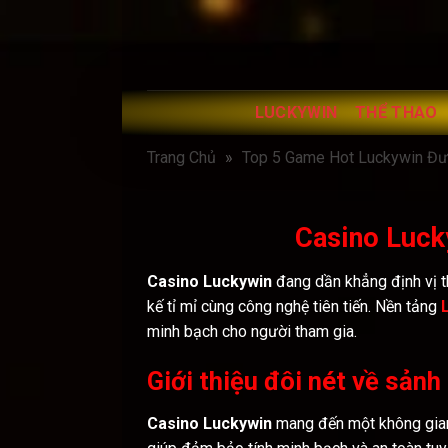
Skip
to
content
LUCKYWIN
THỂ THAO
Trang Chủ
»
Top 5 Game Hot Luckywin Đượ
Casino Luck
Casino Luckywin
đang dần khẳng định vị t
kế tỉ mỉ cùng công nghệ tiên tiến. Nền tảng
minh bạch cho người tham gia.
Giới thiệu đôi nét về sản
Casino Luckywin
mang đến một không gian g