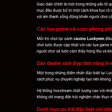
Giao diện chính là một trong những yếu tố 
mục đều được bố trí một cách khoa học rõ r
với âm thanh sống động khiến người chơi cả
Các tựa game cá cược phong phú
Mỗi trò chơi tại sảnh
casino Luckywin
đều 
chơi luôn được cập nhật với các tựa game m
người chơi sẽ luôn cảm thấy hứng thú và kh
Dàn dealer xinh đẹp tính năng liv
Một trong những điểm nhấn đặc biệt tại Lu
cách phục vụ chuyên nghiệp tạo nên không 
Hệ thống livestream chất lượng cao với nhiề
không chỉ mang đến trải nghiệm chân thực
Danh mục ưu đãi đặc biệt chỉ dàn