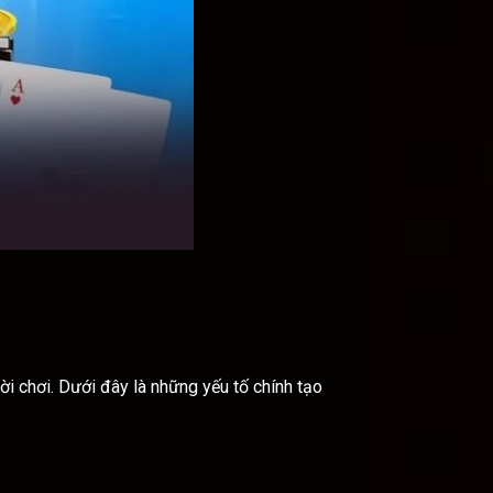
i chơi. Dưới đây là những yếu tố chính tạo