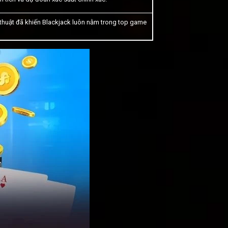
n thuật đã khiến Blackjack luôn nằm trong top game