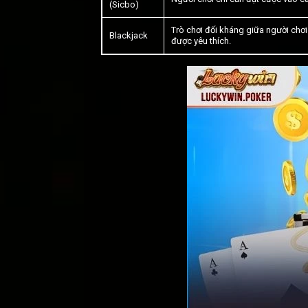
(Sicbo)
Trò chơi đối kháng giữa người chơi
Blackjack
được yêu thích.