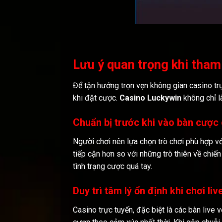
Lưu ý quan trọng khi tham
Để tận hưởng trọn vẹn không gian casino trự
khi đặt cược.
Casino Luckywin
không chỉ là
Chuẩn bị trước khi vào bàn cược
Người chơi nên lựa chọn trò chơi phù hợp vớ
tiếp cận hơn so với những trò thiên về chiến
tình trạng cược quá tay.
Duy trì tâm lý ổn định khi chơi li
Casino trực tuyến, đặc biệt là các bàn live v