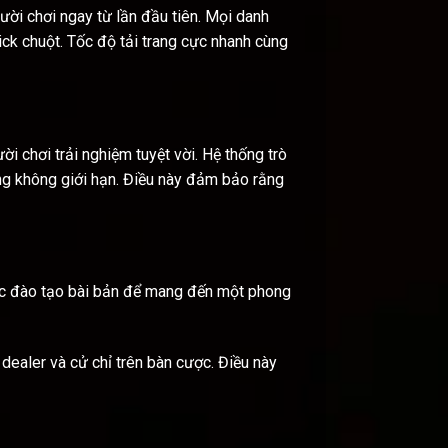
ời chơi ngay từ lần đầu tiên. Mọi danh
ick chuột. Tốc độ tải trang cực nhanh cùng
i chơi trải nghiệm tuyệt vời. Hệ thống trò
ng không giới hạn. Điều này đảm bảo rằng
ược đào tạo bài bản để mang đến một phong
dealer và cử chỉ trên bàn cược. Điều này