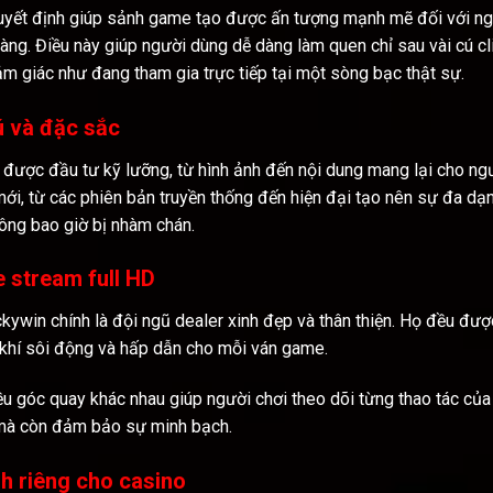
quyết định giúp sảnh game tạo được ấn tượng mạnh mẽ đối với ngư
àng. Điều này giúp người dùng dễ dàng làm quen chỉ sau vài cú cl
m giác như đang tham gia trực tiếp tại một sòng bạc thật sự.
 và đặc sắc
được đầu tư kỹ lưỡng, từ hình ảnh đến nội dung mang lại cho ngườ
ới, từ các phiên bản truyền thống đến hiện đại tạo nên sự đa dạ
ông bao giờ bị nhàm chán.
e stream full HD
ckywin chính là đội ngũ dealer xinh đẹp và thân thiện. Họ đều đ
khí sôi động và hấp dẫn cho mỗi ván game.
u góc quay khác nhau giúp người chơi theo dõi từng thao tác của 
 mà còn đảm bảo sự minh bạch.
h riêng cho casino