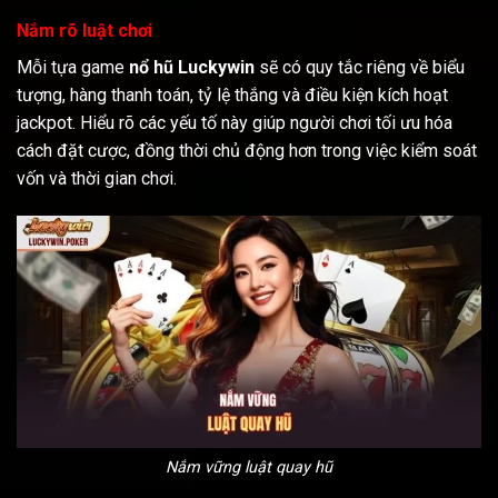
Nắm rõ luật chơi
Mỗi tựa game
nổ hũ Luckywin
sẽ có quy tắc riêng về biểu
tượng, hàng thanh toán, tỷ lệ thắng và điều kiện kích hoạt
jackpot. Hiểu rõ các yếu tố này giúp người chơi tối ưu hóa
cách đặt cược, đồng thời chủ động hơn trong việc kiểm soát
vốn và thời gian chơi.
Nắm vững luật quay hũ