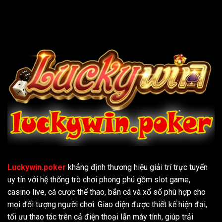
Luckywin.poker
khẳng định thương hiệu giải trí trực tuyến
uy tín với hệ thống trò chơi phong phú gồm slot game,
casino live, cá cược thể thao, bắn cá và xổ số phù hợp cho
mọi đối tượng người chơi. Giao diện được thiết kế hiện đại,
tối ưu thao tác trên cả điện thoại lẫn máy tính, giúp trải