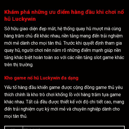
Khám phá những ưu điểm hàng đầu khi chơi nổ
hũ Luckywin
Sở hữu giao diện đẹp mắt, hệ thống quay hũ mượt mà cùng
hàng trăm chủ đề khác nhau, nền tảng mang đến trải nghiệm
mới mẻ dành cho mọi tân thủ. Trước khi quyết định tham gia
quay hũ, người chơi nên nắm rõ những điểm mạnh giúp nền
tảng khác biệt hoàn toàn so với các nền tảng slot game khác
trên thị trường.
Kho game nổ hũ Luckywin đa dạng
Yếu tố hàng đầu khiến game được cộng đồng game thủ yêu
thích chính là kho trò chơi khổng lồ với hàng trăm tựa game
khác nhau. Tất cả đều được thiết kế với độ chi tiết cao, mang
đến trải nghiệm cực kỳ mới mẻ và chuyên nghiệp dành cho
mọi tân thủ.