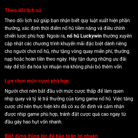
Theo dõi lịch sử
Theo dõi lịch sử giúp bạn nhận biết quy luật xuất hiện phần
thưởng, xác định thời điểm nổ hũ tiềm năng và điều chỉnh
chiến lược phù hợp. Ngoài ra,
nổ hũ Luckywin
thường xuyên
cập nhật các chương trình khuyến mãi đặc biệt dành riêng
cho người chơi nổ hũ, như tặng vòng quay miễn phí, thưởng
nạp hoặc hoàn tiền theo ngày. Hãy tận dụng những ưu đãi
này để tối đa hóa lợi nhuận mà không phải bỏ thêm vốn.
Lựa chọn mức cược phù hợp
Người chơi nên bắt đầu với mức cược thấp để làm quen
nhịp quay và tỷ lệ trả thưởng của từng game nổ hũ. Việc tăng
cược chỉ nên thực hiện khi đã có xu ổn định và cảm nhận
được nhịp game phù hợp, tránh đặt cược quá cao ngay từ
đầu gây hao hụt vốn nhanh.
Biết dừng đúng lúc để bảo toàn lợi nhuận