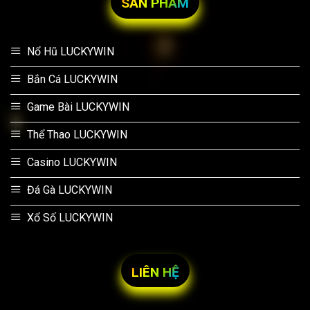
SẢN PHẨM
Nổ Hũ LUCKYWIN
Bắn Cá LUCKYWIN
Game Bài LUCKYWIN
Thể Thao LUCKYWIN
Casino LUCKYWIN
Đá Gà LUCKYWIN
Xổ Số LUCKYWIN
LIÊN HỆ