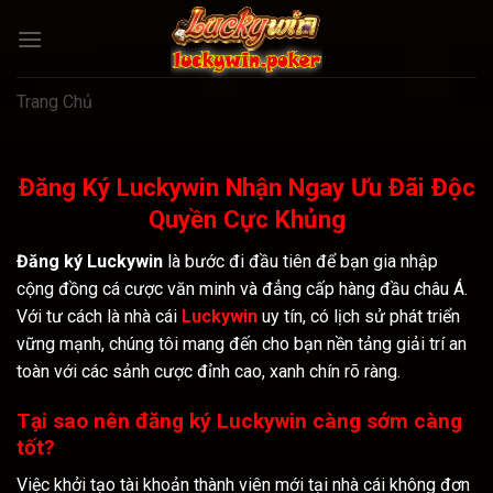
Skip
to
content
Trang Chủ
Đăng Ký Luckywin Nhận Ngay Ưu Đãi Độc
Quyền Cực Khủng
Đăng ký Luckywin
là bước đi đầu tiên để bạn gia nhập
cộng đồng cá cược văn minh và đẳng cấp hàng đầu châu Á.
Với tư cách là nhà cái
Luckywin
uy tín, có lịch sử phát triển
vững mạnh, chúng tôi mang đến cho bạn nền tảng giải trí an
toàn với các sảnh cược đỉnh cao, xanh chín rõ ràng.
Tại sao nên đăng ký Luckywin càng sớm càng
tốt?
Việc khởi tạo tài khoản thành viên mới tại nhà cái không đơn