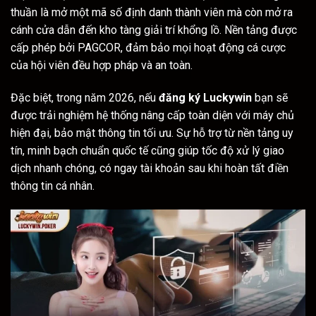
thuần là mở một mã số định danh thành viên mà còn mở ra
cánh cửa dẫn đến kho tàng giải trí khổng lồ. Nền tảng được
cấp phép bởi PAGCOR, đảm bảo mọi hoạt động cá cược
của hội viên đều hợp pháp và an toàn.
Đặc biệt, trong năm 2026, nếu
đăng ký Luckywin
bạn sẽ
được trải nghiệm hệ thống nâng cấp toàn diện với máy chủ
hiện đại, bảo mật thông tin tối ưu. Sự hỗ trợ từ nền tảng uy
tín, minh bạch chuẩn quốc tế cũng giúp tốc độ xử lý giao
dịch nhanh chóng, có ngay tài khoản sau khi hoàn tất điền
thông tin cá nhân.