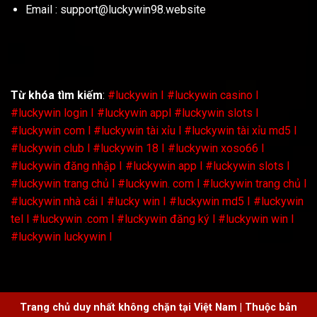
Email :
support@luckywin98.website
Từ khóa tìm kiếm
:
#luckywin Ι #
luckywin casino
Ι
#
luckywin login
Ι #
luckywin app
l #
luckywin slots
l
#
luckywin com
l #
luckywin tài xỉu
l #
luckywin tài xỉu md5
l
#
luckywin club l
#
luckywin 18
Ι #
luckywin xoso66
Ι
#
luckywin đăng nhập
Ι #
luckywin app
l #
luckywin slots
l
#
luckywin trang chủ
l #
luckywin. com
l #
luckywin trang chủ
l
#luckywin nhà cái Ι #
lucky win
Ι #
luckywin md5
Ι #
luckywin
tel
l #
luckywin .com
l #
luckywin đăng ký
l #
luckywin win
l
#
luckywin luckywin
l
Trang chủ duy nhất không chặn tại Việt Nam | Thuộc bản