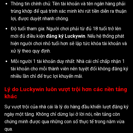
Thông tin chính chủ: Tên tài khoản và tên ngân hàng phải
trùng khớp để quá trình xác minh khi rút tiền diễn ra thuận
lợi, được duyệt nhanh chóng.
Độ tuổi tham gia: Người chơi phải từ đủ 18 tuổi trở lên
mới đủ điều kiện
đăng ký Luckywin
. Nếu hệ thống phát
hiện người chơi nhỏ tuổi hơn sẽ lập tức khóa tài khoản và
xử lý theo quy định.
Mỗi người 1 tài khoản duy nhất: Nhà cái chỉ chấp nhận 1
tài khoản cho mỗi thành viên nên tuyệt đối không đăng ký
nhiều lần chỉ để trục lợi khuyến mãi.
Lý do Luckywin luôn vượt trội hơn các nền tảng
khác
Sự vượt trội của nhà cái là lý do hàng đầu khiến lượt đăng ký
ngày một tăng. Không chỉ dừng lại ở lời nói, nền tảng còn
chứng minh được qua những con số thực tế trong năm vừa
qua.