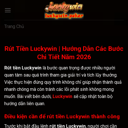
Skip
to
content
Trang Chủ
Rút Tiền Luckywin | Hướng Dẫn Các Bước
Chi Tiết Năm 2026
Rút tiền Luckywin
là bước quan trọng được nhiều người
quan tâm sau quá trình tham gia giải trí và tích lũy thưởng.
Việc thực hiện đúng quy trình không chỉ giúp nhận thành quả
nhanh chóng mà còn tránh các lỗi phát sinh không mong
muốn. Bài viết bên dưới,
Luckywin
sẽ cập nhật toàn bộ
hướng dẫn liên quan.
Điều kiện cần để rút tiền Luckywin thành công
Trước khi bắt đầu lệnh
rút tiền Luckywin
, người chơi cần