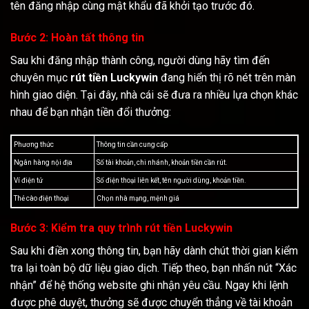
tên đăng nhập cùng mật khẩu đã khởi tạo trước đó.
Bước 2: Hoàn tất thông tin
Sau khi đăng nhập thành công, người dùng hãy tìm đến
chuyên mục
rút tiền Luckywin
đang hiển thị rõ nét trên màn
hình giao diện. Tại đây, nhà cái sẽ đưa ra nhiều lựa chọn khác
nhau để bạn nhận tiền đổi thưởng:
Phương thức
Thông tin cần cung cấp
Ngân hàng nội địa
Số tài khoản, chi nhánh, khoản tiền cần rút.
Ví điện tử
Số điện thoại liên kết, tên người dùng, khoản tiền.
Thẻ cào điện thoại
Chọn nhà mạng, mệnh giá
Bước 3: Kiểm tra quy trình rút tiền Luckywin
Sau khi điền xong thông tin, bạn hãy dành chút thời gian kiểm
tra lại toàn bộ dữ liệu giao dịch. Tiếp theo, bạn nhấn nút “Xác
nhận” để hệ thống website ghi nhận yêu cầu. Ngay khi lệnh
được phê duyệt, thưởng sẽ được chuyển thẳng về tài khoản