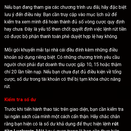
Nếu bạn đang tham gia các chương trình ưu đãi, hãy đặc biệt
lưu ý đến điều này. Bạn cần truy cập vào mục lịch sử để
kiểm tra xem mình đã hoàn thành đủ số vòng cược quy định
hay chưa. Đây là yếu tố then chốt quyết định việc lệnh rút tiền
có được bộ phận thanh toán phê duyệt hợp lệ hay không.
Mỗi gói khuyến mãi tại nhà cái đều đính kèm những điều
khoản sử dụng riêng biệt. Có những chương trình yêu cầu
người chơi phải đạt doanh thu cược gấp 10, 15 hoặc thậm
chí 20 lần tiền nạp. Nếu bạn chưa đạt đủ điều kiện về tổng
cược, số dư trong tài khoản có thể bị tạm khóa chức năng
rút.
Kiểm tra số dư
Trước khi tiến hành thao tác trên giao diện, bạn cần kiểm tra
lại ngân sách của mình một cách cẩn thận. Hãy chắc chắn
rằng bạn hiện có là số dư khả dụng để thực hiện lệnh
rút