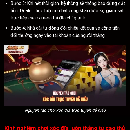
Bước 3: Khi hết thời gian, hệ thống sẽ thông báo dừng đặt
tiền. Dealer thực hiện mở bát công khai dưới sự giám sát
trực tiếp của camera tại địa chỉ giải trí.
Bước 4: Nhà cái tự động đối chiếu kết quả và cộng tiền
đổi thưởng ngay vào tài khoản của người thắng.
Nguyên tắc chơi xóc đĩa trực tuyến dễ hiểu
Kinh nghiệm chơi xóc đĩa luôn thắng từ cao thủ