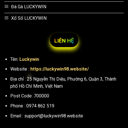
Đá Gà LUCKYWIN
Xổ Số LUCKYWIN
LIÊN HỆ
Tên:
Luckywin
Website :
https://luckywin98.website/
Địa chỉ :
25 Nguyễn Thị Diệu, Phường 6, Quận 3, Thành
phố Hồ Chí Minh, Việt Nam
Post Code: 700000
Phone : 0974 862 519
Email :
support@luckywin98.website