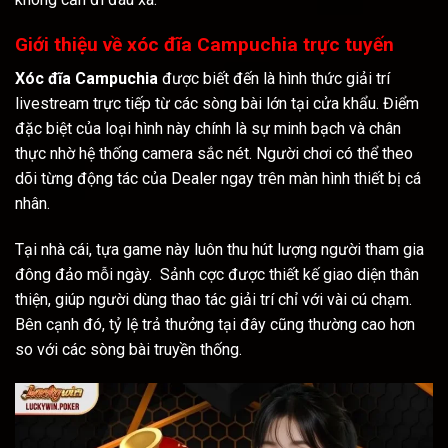
Giới thiệu về xóc đĩa Campuchia trực tuyến
Xóc đĩa Campuchia
được biết đến là hình thức giải trí
livestream trực tiếp từ các sòng bài lớn tại cửa khẩu. Điểm
đặc biệt của loại hình này chính là sự minh bạch và chân
thực nhờ hệ thống camera sắc nét. Người chơi có thể theo
dõi từng động tác của Dealer ngay trên màn hình thiết bị cá
nhân.
Tại nhà cái, tựa game này luôn thu hút lượng người tham gia
đông đảo mỗi ngày. Sảnh cợc được thiết kế giao diện thân
thiện, giúp người dùng thao tác giải trí chỉ với vài cú chạm.
Bên cạnh đó, tỷ lệ trả thưởng tại đây cũng thường cao hơn
so với các sòng bài truyền thống.